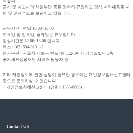
제공의
금지 및 사고시의 책임부담 등을 명확히 규정하고 당해 계약내용을 서
면 및 전자적으로 보관하고 있습니다.
근무시간 : 평일 10:00~18:00
토요일 및 일요일, 공휴일은 휴무입니다.
점심시간은 12:00~13:00 입니다.
팩스 : (02) 594-9191~2
등기우편 : 서울시 서초구 반포4동 112-3번지 카리스빌딩 3층
줄기세포생명재단 서비스 담당자 앞
기타 개인정보에 관한 상담이 필요한 경우에는 개인정보침해신고센터
등으로 문의하실 수 있습니다.
+ 개인정보침해신고센터 (전화 : 1588-8806)
Contact US