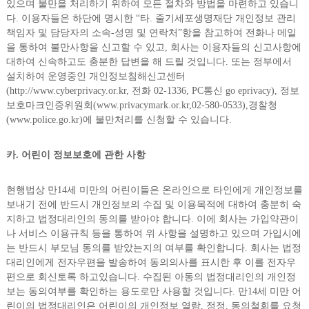
있으며 불만을 처리하기 위하여 모든 절차와 방법을 마련하고 있습니
다. 이용자들은 하단에 명시한 “타. 줄기세포생명재단 개인정보 관리
책임자 및 담당자의 소속-성명 및 연락처”항을 참고하여 전화나 메일
을 통하여 불만사항을 신고할 수 있고, 회사는 이용자들의 신고사항에
대하여 신속하고도 충분한 답변을 해 드릴 것입니다. 또는 정부에서
설치하여 운영중인 개인정보침해신고센터
(http://www.cyberprivacy.or.kr, 전화 02-1336, PC통신 go eprivacy), 정보
보호마크인증위원회(www.privacymark.or.kr,02-580-0533),경찰청
(www.police.go.kr)에 불만처리를 신청할 수 있습니다.
카. 어린이 정보보호에 관한 사항
현행법상 만14세 미만의 어린이들은 온라인으로 타인에게 개인정보를
보내기 전에 반드시 개인정보의 수집 및 이용목적에 대하여 충분히 숙
지하고 법정대리인의 동의를 받아야 합니다. 이에 회사는 가입약관이
나 서비스 이용규칙 등을 통하여 위 사항을 설명하고 있으며 가입시에
는 반드시 부모님 동의를 받았는지의 여부를 확인합니다. 회사는 법정
대리인에게 전자우편을 발송하여 동의의사를 표시한 후 이를 전자우
편으로 회신토록 하고있습니다. 수집된 아동의 법정대리인의 개인정
보는 동의여부를 확인하는 용도로만 사용할 것입니다. 만14세 미만 어
린이의 법정대리인은 어린이의 개인정보 열람, 정정, 동의철회를 요청