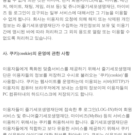
용할 수 없게 되는 것은 아니며, 단지 회원서비스(메일, 마이홈, 메신
저, 메이트, 채팅, 게임, 러브 등) 및 쥬니어줄기세포생명재단, 마이비
즈 등 로그인이 요구되는 일부 서비스에 대해서만 그 기능을 이용할
수 없게 됩니다. 회사는 이용자의 요청에 의해 해지 또는 삭제된 개인
정보는 라.줄기세포생명재단가 수집하는 개인정보의 보유 및 이용기
간에 명시된 바에 따라 처리하고 그 외의 용도로 열람 또는 이용할 수
없도록 처리하고 있습니다.
사. 쿠키(cookie)의 운영에 관한 사항
이용자들에게 특화된 맞춤서비스를 제공하기 위해서 줄기세포생명재
단은 이용자들의 정보를 저장하고 수시로 불러오는 ‘쿠키(cookie)’를
사용합니다. 쿠키는 웹사이트를 운영하는데 이용되는 서버(HTTP)가
이용자의 컴퓨터 브라우저에게 보내는 소량의 정보이며 이용자들의
PC 컴퓨터내의 하드디스크에 저장되기도 합니다.
이용자들이 줄기세포생명재단에 접속한 후 로그인(LOG-IN)하여 회원
서비스 및 쥬니어줄기세포생명재단, 마이비즈(MyBiz) 등의 서비스를
이용하기 위해서는 쿠키를 허용하셔야 합니다. 줄기세포생명재단은
이용자들에게 적합하고 보다 유용한 서비스를 제공하기 위해서 쿠키
를 이용하여 아이디에 대한 정보를 찾아냅니다. 쿠키는 이용자의 컴퓨