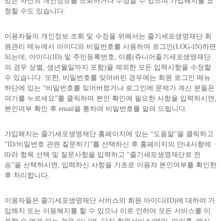
있는 자신의 개인정보를 조회하거나 수정할 수 있으며 가입해지를 요
청할 수도 있습니다.
이용자들의 개인정보 조회 및 수정을 위해서는 줄기세포생명재단 회
원관리 메뉴에서 아이디와 비밀번호를 사용하여 로그인(LOG-IN)하면
되는데, 아이디(ID) 및 주민등록번호, 이름(쥬니어줄기세포생명재단
의 경우 성별, 생년월일까지 포함)을 제외한 모든 입력사항을 수정할
수 있습니다. 또한, 비밀번호를 잊어버린 경우에는 회원 로그인 메뉴
하단에 있는 “비밀번호를 잊어버렸거나 로그인에 문제가 계신 분들은
여기를 누르세요”를 클릭하여 본인 확인에 필요한 사항을 입력하시면,
본인여부 확인 후 email을 통하여 비밀번호를 알려 드립니다.
가입해지는 줄기세포생명재단 홈페이지에 있는 “도움말”을 클릭하고
“ID/비밀번호 관련 질문하기”를 선택하신 후 홈페이지의 안내사항에
따라 항목 선택 및 질문사항을 입력하고 “줄기세포생명재단로 전
송”을 선택하시면, 입력하신 사항을 기초로 이용자 본인여부를 확인한
후 처리합니다.
이용자들은 줄기세포생명재단 서비스의 회원 아이디(ID)에 대하여 가
입해지 또는 이용해지를 할 수 있으나 이로 인하여 모든 서비스를 이