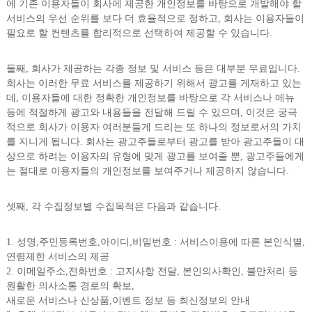
에 기존 이용자들이 회사에 제공한 개인정보를 바탕으로 개발해야 할
서비스의 우선 순위를 보다 더 효율적으로 정하고, 회사는 이용자들이
필요로 할 컨텐츠를 합리적으로 선택하여 제공할 수 있습니다.
둘째, 회사가 제공하는 각종 정보 및 서비스 등은 대부분 무료입니다.
회사는 이러한 무료 서비스를 제공하기 위해서 광고를 게재하고 있는
데, 이용자들에 대한 정확한 개인정보를 바탕으로 각 서비스나 메뉴
등에 적절하게 광고와 내용들을 전달해 드릴 수 있으며, 이것은 궁극
적으로 회사가 이용자 여러분들게 드리는 또 하나의 정보로서의 가치
를 지니게 됩니다. 회사는 광고주들로부터 광고를 받아 광고주들이 대
상으로 하려는 이용자의 유형에 맞게 광고를 보여줄 뿐, 광고주들에게
는 절대로 이용자들의 개인정보를 보여주거나 제공하지 않습니다.
셋째, 각 수집정보별 수집목적은 다음과 같습니다.
1. 성명,주민등록번호,아이디,비밀번호 : 서비스이용에 따른 본인식별,
연령제한 서비스의 제공
2. 이메일주소,전화번호 : 고지사항 전달, 본인의사확인, 불만처리 등
원활한 의사소통 경로의 확보,
새로운 서비스나 신상품,이벤트 정보 등 최신정보의 안내