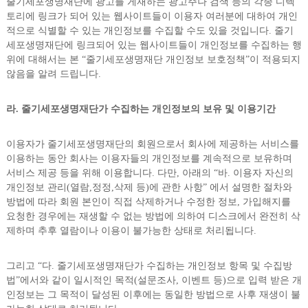
줄기세포생명재단에 광고를 게재하는 광고주나 검색 등의 각종 디렉
토리에 링크가 되어 있는 웹사이트들이 이용자 여러분에 대하여 개인
적으로 식별할 수 있는 개인정보를 수집할 수도 있을 것입니다. 줄기
세포생명재단에 링크되어 있는 웹사이트들이 개인정보를 수집하는 행
위에 대해서는 본 “줄기세포생명재단 개인정보 보호정책”이 적용되지
않음을 알려 드립니다.
라. 줄기세포생명재단가 수집하는 개인정보의 보유 및 이용기간
이용자가 줄기세포생명재단의 회원으로서 회사에 제공하는 서비스를
이용하는 동안 회사는 이용자들의 개인정보를 계속적으로 보유하며
서비스 제공 등을 위해 이용합니다. 다만, 아래의 “바. 이용자 자신의
개인정보 관리(열람,정정,삭제 등)에 관한 사항” 에서 설명한 절차와
방법에 따라 회원 본인이 직접 삭제하거나 수정한 정보, 가입해지를
요청한 경우에는 재생할 수 없는 방법에 의하여 디스크에서 완전히 삭
제하며 추후 열람이나 이용이 불가능한 상태로 처리됩니다.
그리고 “다. 줄기세포생명재단가 수집하는 개인정보 항목 및 수집방
법”에서와 같이 일시적인 목적(설문조사, 이벤트 등)으로 입력 받은 개
인정보는 그 목적이 달성된 이후에는 동일한 방법으로 사후 재생이 불