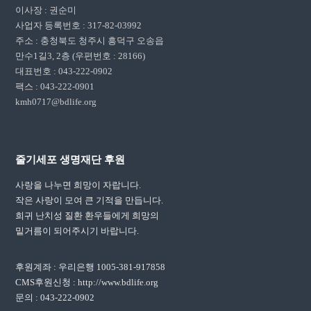
이사장 : 권순미
사업자 등록번호 : 317-82-03992
주소 : 충청북도 청주시 흥덕구 오송읍
만수1길3, 2층 (우편번호 : 28166)
대표번호 : 043-222-0902
팩스 : 043-222-0901
kmh0717@bdlife.org
줄기세포 생명재단 후원
사랑을 나누면 희망이 자랍니다.
작은 사랑이 모여 큰 기적을 만듭니다.
희귀 난치성 질환 환우들에게 희망의
밑거름이 되어주시기 바랍니다.
후원계좌 : 우리은행 1005-381-917858
CMS후원신청 : http://www.bdlife.org
문의 : 043-222-0902