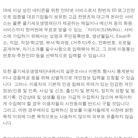
18세 이상 성인 네티즌을 위한 인터넷 서비스로서 한번의 ID 로그인만
으로 업종별 대표기업들이 보유한 고급 컨텐츠와 대고객 온라인 서비
스는 물론 줄기세포생명재단가 제공하는 메일이나 메신저 등의 회원
서비스까지 한꺼번에 무료로 받을 수 있는 「마이비즈(MyBiz)」서비
스에 가입하기 위해서는 성명과 주민등록번호, 생년월일시, Email주
소, 직업, 직장/학교명, 부서/학과명, (거주지)주소, 전화번호, 프로필
공개여부, 자기소개를 필수사항으로 입력해야 하고, 그 외에 이동통신
번호와 추천인ID 등을 선택적으로 입력할 수 있습니다.
또한 줄기세포생명재단내에서의 설문조사나 이벤트 행사시 통계분석
이나 경품제공 등을 위해 선별적으로 개인정보 입력을 요청할 수 있습
니다. 그러나, 이용자의 기본적 인권 침해의 우려가 있는 민감한 개인
정보(인종 및 민족, 사상 및 신조, 출신지 및 본적지, 정치적 성향 및 범
죄기록, 건강상태 및 성생활 등)는 가급적 수집하지 않으며 부득이하
게 수집해야 할 경우 이용자들의 사전동의를 반드시 구할 것입니다.
그리고, 어떤 경우에라도 입력하신 정보를 이용자들에게 사전에 밝힌
목적 이외에 다른 목적으로는 사용하지 않으며 외부로 유출하지 않습
니다.