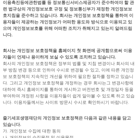
이용촉진등에관한법률 등 정보통신서비스제공자가 준수하여야 할 관
련 법규상의 개인정보보호 규정 및 정보통신부가 제정한 개인정보보
호지침을 준수하고 있습니다. 회사는 개인정보 보호정책을 통하여 이
용자들이 제공하는 개인정보가 어떠한 용도와 방식으로 이용되고 있
으며 개인정보보호를 위해 어떠한 조치가 취해지고 있는지 알려드립
니다.
회사는 개인정보 보호정책을 홈페이지 첫 화면에 공개함으로써 이용
자들이 언제나 용이하게 보실 수 있도록 조치하고 있습니다.
회사의 개인정보 보호정책은 정부의 법률 및 지침 변경이나 회사의 내
부 방침 변경 등으로 인하여 수시로 변경될 수 있고, 이에 따른 개인정
보 보호정책의 지속적인 개선을 위하여 필요한 절차를 정하고 있습니
다. 그리고 개인정보 보호정책을 개정하는 경우 회사는그 변경사항에
대하여 즉시 홈페이지를 통하여 게시하고 버전번호 및 개정일자 등을
부여하여 개정된 사항을 이용자들이 쉽게 알아볼 수 있도록 하고 있습
니다. 이용자들께서는 사이트 방문시 수시로 확인하시기 바랍니다.
줄기세포생명재단의 개인정보 보호정책은 다음과 같은 내용을 담고
있습니다.
가. 개인정보 수집에 대한 동의
나. 개인정보의 수집목적 및 이용목적