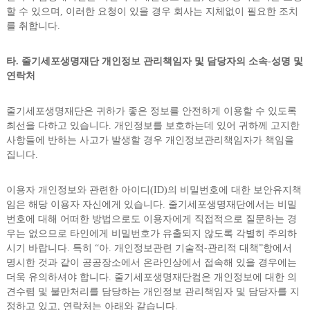
할 수 있으며, 이러한 요청이 있을 경우 회사는 지체없이 필요한 조치
를 취합니다.
타. 줄기세포생명재단 개인정보 관리책임자 및 담당자의 소속-성명 및
연락처
줄기세포생명재단은 귀하가 좋은 정보를 안전하게 이용할 수 있도록
최선을 다하고 있습니다. 개인정보를 보호하는데 있어 귀하께 고지한
사항들에 반하는 사고가 발생할 경우 개인정보관리책임자가 책임을
집니다.
이용자 개인정보와 관련한 아이디(ID)의 비밀번호에 대한 보안유지책
임은 해당 이용자 자신에게 있습니다. 줄기세포생명재단에서는 비밀
번호에 대해 어떠한 방법으로도 이용자에게 직접적으로 질문하는 경
우는 없으므로 타인에게 비밀번호가 유출되지 않도록 각별히 주의하
시기 바랍니다. 특히 “아. 개인정보관련 기술적-관리적 대책”항에서
명시한 것과 같이 공공장소에서 온라인상에서 접속해 있을 경우에는
더욱 유의하셔야 합니다. 줄기세포생명재단컴은 개인정보에 대한 의
견수렴 및 불만처리를 담당하는 개인정보 관리책임자 및 담당자를 지
정하고 있고, 연락처는 아래와 같습니다.