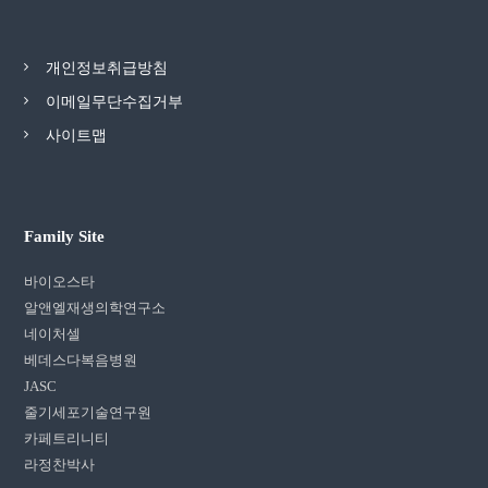
개인정보취급방침
이메일무단수집거부
사이트맵
Family Site
바이오스타
알앤엘재생의학연구소
네이처셀
베데스다복음병원
JASC
줄기세포기술연구원
카페트리니티
라정찬박사