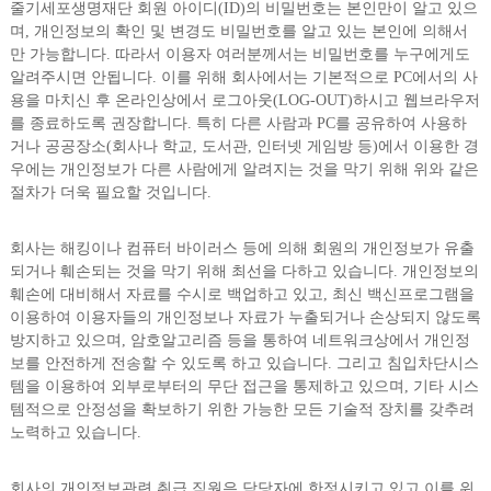
줄기세포생명재단 회원 아이디(ID)의 비밀번호는 본인만이 알고 있으
며, 개인정보의 확인 및 변경도 비밀번호를 알고 있는 본인에 의해서
만 가능합니다. 따라서 이용자 여러분께서는 비밀번호를 누구에게도
알려주시면 안됩니다. 이를 위해 회사에서는 기본적으로 PC에서의 사
용을 마치신 후 온라인상에서 로그아웃(LOG-OUT)하시고 웹브라우저
를 종료하도록 권장합니다. 특히 다른 사람과 PC를 공유하여 사용하
거나 공공장소(회사나 학교, 도서관, 인터넷 게임방 등)에서 이용한 경
우에는 개인정보가 다른 사람에게 알려지는 것을 막기 위해 위와 같은
절차가 더욱 필요할 것입니다.
회사는 해킹이나 컴퓨터 바이러스 등에 의해 회원의 개인정보가 유출
되거나 훼손되는 것을 막기 위해 최선을 다하고 있습니다. 개인정보의
훼손에 대비해서 자료를 수시로 백업하고 있고, 최신 백신프로그램을
이용하여 이용자들의 개인정보나 자료가 누출되거나 손상되지 않도록
방지하고 있으며, 암호알고리즘 등을 통하여 네트워크상에서 개인정
보를 안전하게 전송할 수 있도록 하고 있습니다. 그리고 침입차단시스
템을 이용하여 외부로부터의 무단 접근을 통제하고 있으며, 기타 시스
템적으로 안정성을 확보하기 위한 가능한 모든 기술적 장치를 갖추려
노력하고 있습니다.
회사의 개인정보관련 취급 직원은 담당자에 한정시키고 있고 이를 위