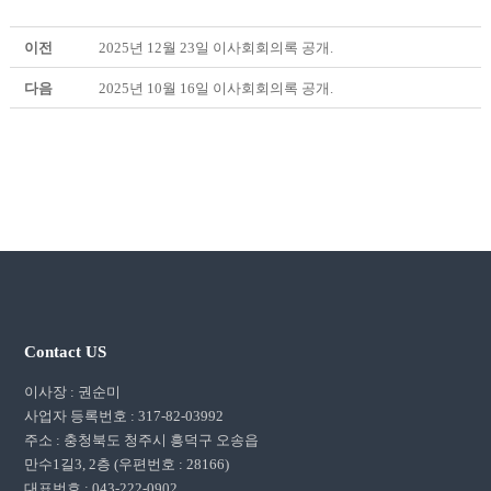
이전
2025년 12월 23일 이사회회의록 공개.
다음
2025년 10월 16일 이사회회의록 공개.
Contact US
이사장 : 권순미
사업자 등록번호 : 317-82-03992
주소 : 충청북도 청주시 흥덕구 오송읍
만수1길3, 2층 (우편번호 : 28166)
대표번호 : 043-222-0902