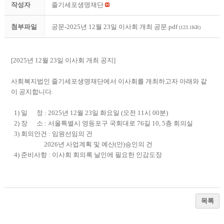
작성자
줄기세포생명재단
첨부파일
공문-2025년 12월 23일 이사회 개최 공문.pdf
(123.1KB)
[2025년 12월 23일 이사회 개최 공지]
사회복지법인 줄기세포생명재단에서 이사회를 개최하고자 아래와 같
이 공지합니다.
1) 일 정 : 2025년 12월 23일 화요일 (오전 11시 00분)
2) 장 소 : 서울특별시 영등포구 국회대로 76길 10, 5층 회의실
3) 회의안건 :
임원선임의 건
2026년 사업계획 및 예산(안)승인의 건
4) 준비사항 : 이사회 회의록 날인에 필요한 인감도장
목록