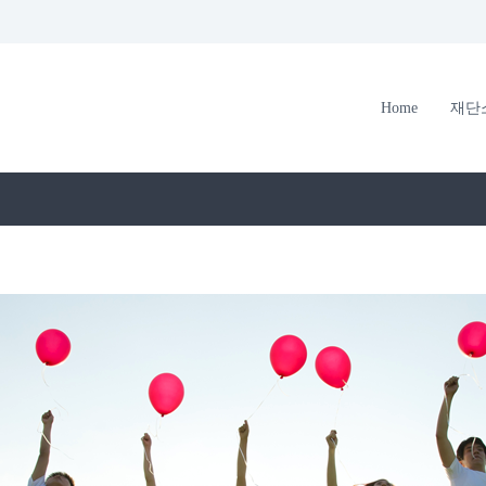
Home
재단