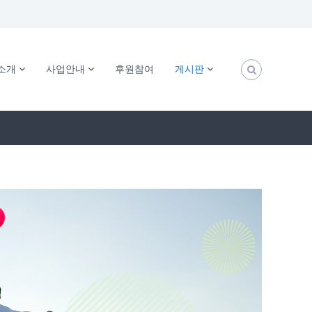
소개
사업안내
후원참여
게시판